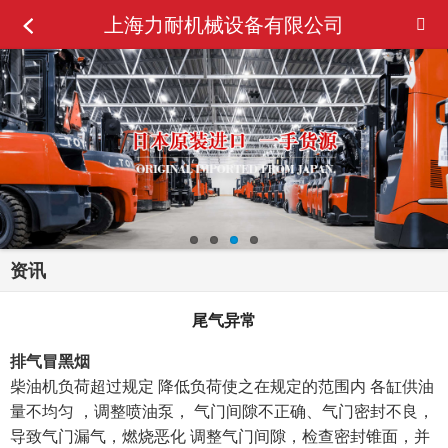
上海力耐机械设备有限公司
资讯
尾气异常
排气冒黑烟
柴油机负荷超过规定 降低负荷使之在规定的范围内 各缸供油
量不均匀 ，调整喷油泵， 气门间隙不正确、气门密封不良，
导致气门漏气，燃烧恶化 调整气门间隙，检查密封锥面，并